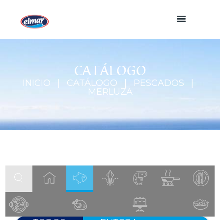
CATÁLOGO
INICIO
CATÁLOGO
PESCADOS
MERLUZA