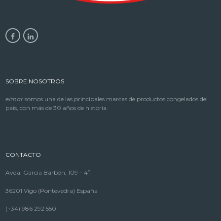
SOBRE NOSOTROS
elmar
somos una de las principales marcas de productos congelados del
país, con más de 30 años de historia.
CONTACTO
Avda. García Barbón, 109 – 4º.
36201 Vigo (Pontevedra) España
(+34) 986 292 550