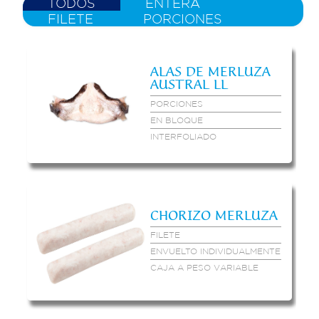
TODOS
ENTERA
FILETE
PORCIONES
ALAS DE MERLUZA
AUSTRAL LL
PORCIONES
EN BLOQUE
INTERFOLIADO
CHORIZO MERLUZA
FILETE
ENVUELTO INDIVIDUALMENTE
CAJA A PESO VARIABLE