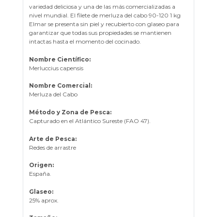
variedad deliciosa y una de las más comercializadas a
nivel mundial. El filete de merluza del cabo 90-120 1 kg
Elmar se presenta sin piel y recubierto con glaseo para
garantizar que todas sus propiedades se mantienen
intactas hasta el momento del cocinado.
Nombre Científico:
Merluccius capensis
Nombre Comercial:
Merluza del Cabo
Método y Zona de Pesca:
Capturado en el Atlántico Sureste (FAO 47).
Arte de Pesca:
Redes de arrastre
Origen:
España.
Glaseo:
25% aprox.