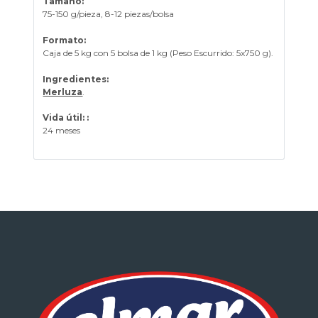
Tamaño:
75-150 g/pieza, 8-12 piezas/bolsa
Formato:
Caja de 5 kg con 5 bolsa de 1 kg (Peso Escurrido: 5x750 g).
Ingredientes:
Merluza
.
Vida útil: :
24 meses