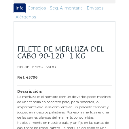
Info
Consejos
Seg. Alimentaria
Envases
Alérgenos
FILETE DE MERLUZA DEL
CABO 90-120 1 KG
SIN PIEL EMBOLSADO
Ref. 45796
Descripción:
La merluza es el nombre común de varios peces marinos
de una familia en concreto pero, para nosotros, lo
importante es que se convierte en un pescado carnoso y
jugoso en nuestros paladares. Por eso la merluza es una
de las carnes blancas del mar más consumidas
habitualmente en nuestro país, y un fijo en las cartas de
casi todos los restaurantes. La merluza del cabo es una