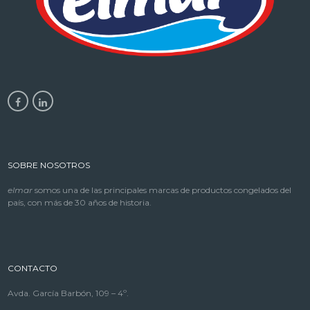
SOBRE NOSOTROS
elmar
somos una de las principales marcas de productos congelados del
país, con más de 30 años de historia.
CONTACTO
Avda. García Barbón, 109 – 4º.