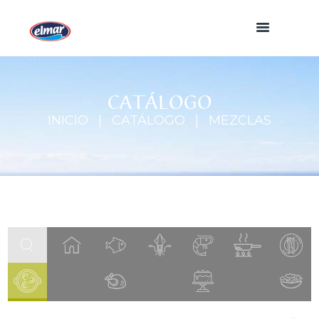
CATÁLOGO
INICIO
CATÁLOGO
MEZCLAS