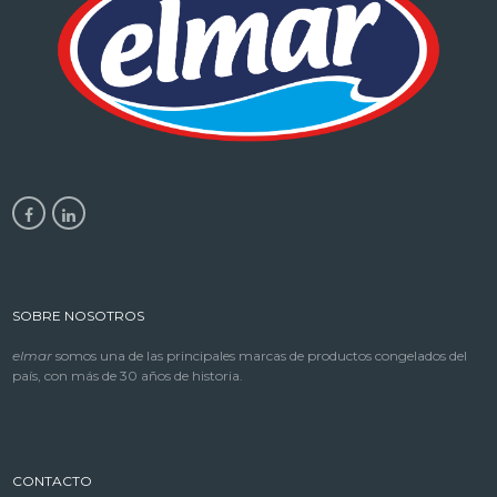
SOBRE NOSOTROS
elmar
somos una de las principales marcas de productos congelados del
país, con más de 30 años de historia.
CONTACTO