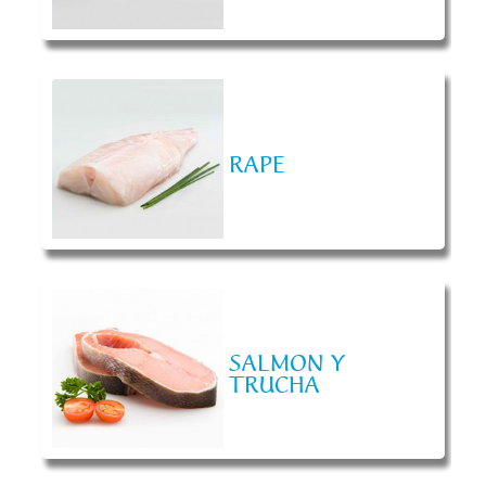
RAPE
SALMON Y
TRUCHA