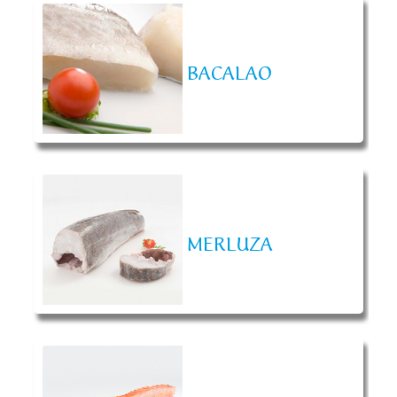
BACALAO
MERLUZA