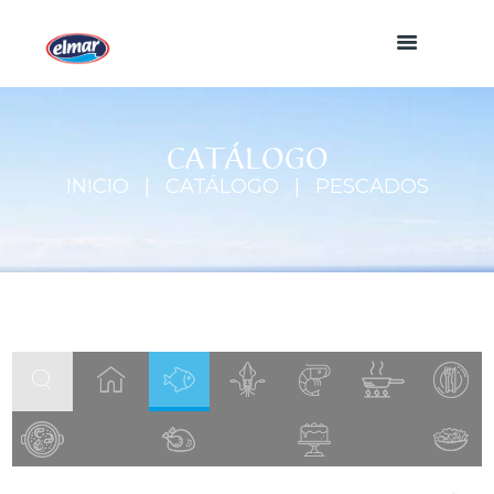
CATÁLOGO
INICIO
CATÁLOGO
PESCADOS