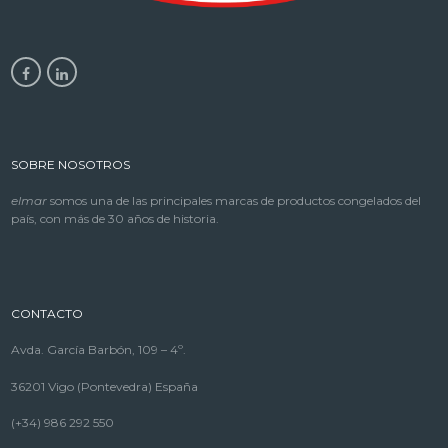
SOBRE NOSOTROS
elmar
somos una de las principales marcas de productos congelados del
país, con más de 30 años de historia.
CONTACTO
Avda. García Barbón, 109 – 4º.
36201 Vigo (Pontevedra) España
(+34) 986 292 550