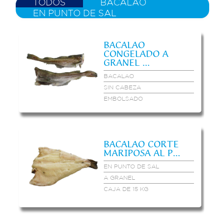
TODOS
BACALAO
EN PUNTO DE SAL
BACALAO
CONGELADO A
GRANEL ...
BACALAO
SIN CABEZA
EMBOLSADO
BACALAO CORTE
MARIPOSA AL P...
EN PUNTO DE SAL
A GRANEL
CAJA DE 15 KG