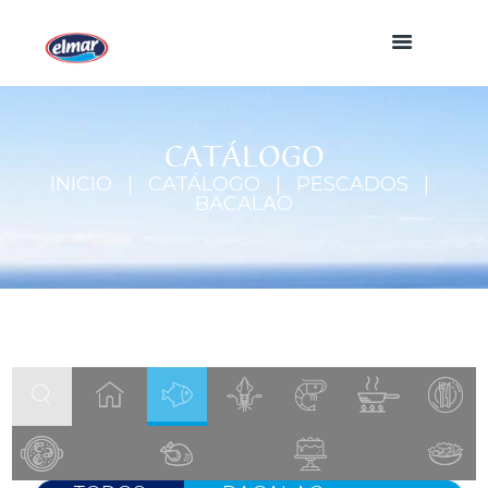
CATÁLOGO
INICIO
CATÁLOGO
PESCADOS
BACALAO