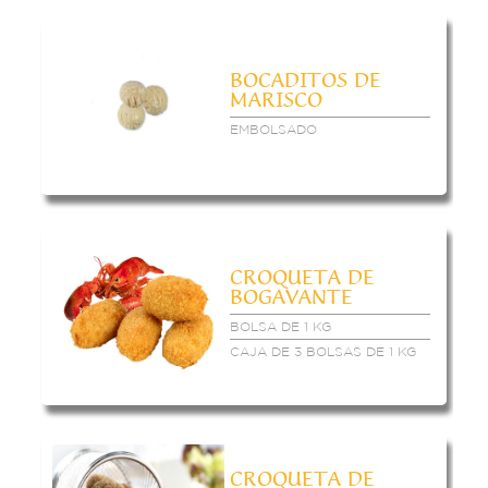
BOCADITOS DE
MARISCO
EMBOLSADO
CROQUETA DE
BOGAVANTE
BOLSA DE 1 KG
CAJA DE 3 BOLSAS DE 1 KG
CROQUETA DE