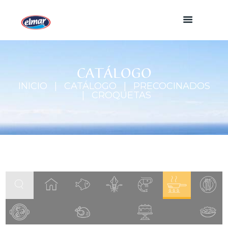
CATÁLOGO
INICIO
CATÁLOGO
PRECOCINADOS
CROQUETAS