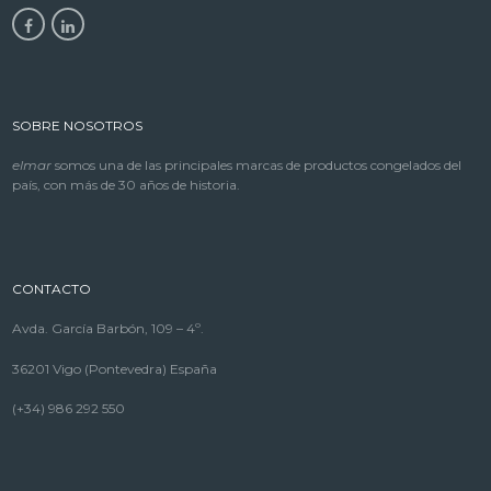
SOBRE NOSOTROS
elmar
somos una de las principales marcas de productos congelados del
país, con más de 30 años de historia.
CONTACTO
Avda. García Barbón, 109 – 4º.
36201 Vigo (Pontevedra) España
(+34) 986 292 550