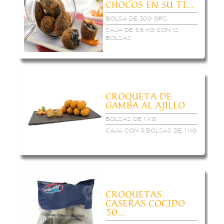
CHOCOS EN SU TI...
BOLSA DE 300 GRS
CAJA DE 3.6 KG CON 12
BOLSAS
CROQUETA DE
GAMBA AL AJILLO
BOLSAS DE 1 KG
CAJA CON 3 BOLSAS DE 1 KG
CROQUETAS
CASERAS COCIDO
50...