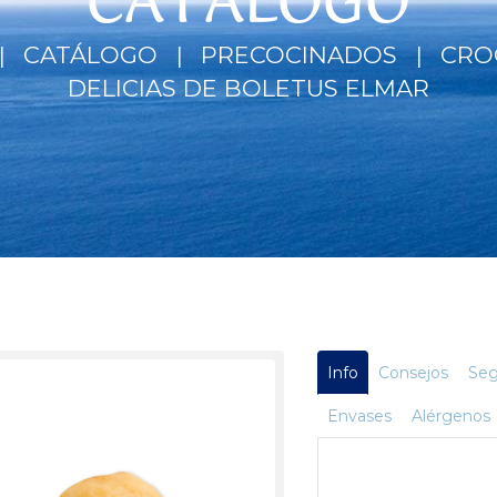
CATÁLOGO
CATÁLOGO
PRECOCINADOS
CRO
DELICIAS DE BOLETUS ELMAR
Info
Consejos
Seg
Envases
Alérgenos