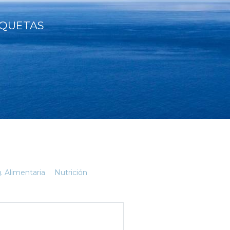
QUETAS
. Alimentaria
Nutrición