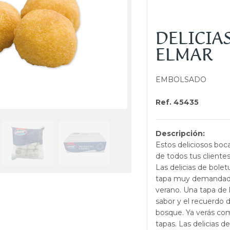
DELICIA
ELMAR
EMBOLSADO
Ref. 45435
Descripción:
Estos deliciosos boca
de todos tus clientes
Las delicias de bole
tapa muy demandada 
verano. Una tapa de l
sabor y el recuerdo 
bosque. Ya verás co
tapas. Las delicias d