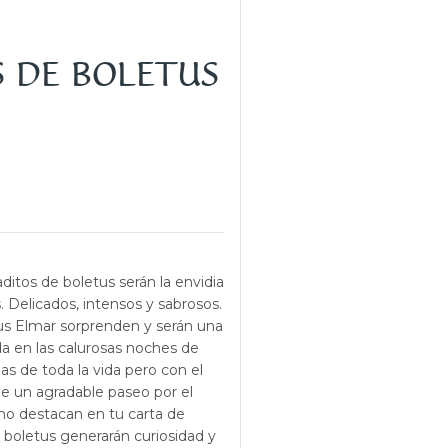
S DE BOLETUS
ditos de boletus serán la envidia
. Delicados, intensos y sabrosos.
tus Elmar sorprenden y serán una
en las calurosas noches de
as de toda la vida pero con el
de un agradable paseo por el
mo destacan en tu carta de
e boletus generarán curiosidad y