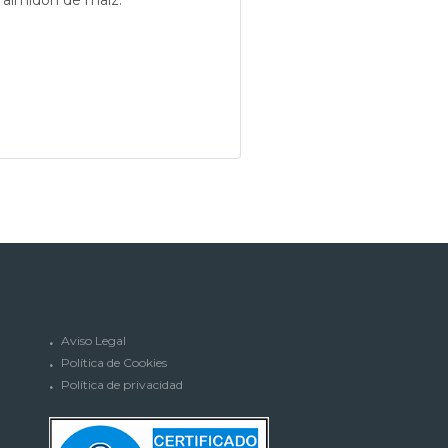
 y almidón de maíz.
Aviso Legal
Política de Cookies
Política de privacidad