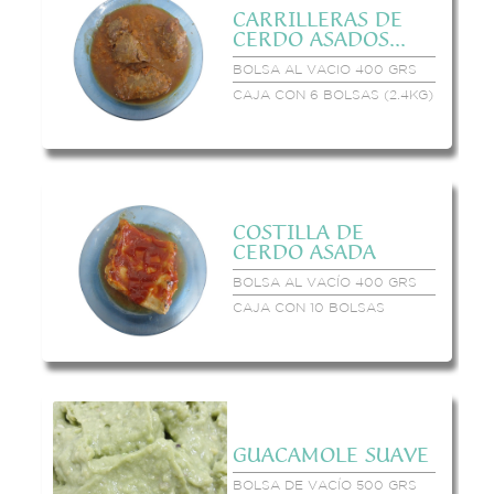
CARRILLERAS DE
CERDO ASADOS...
BOLSA AL VACIO 400 GRS
CAJA CON 6 BOLSAS (2.4KG)
COSTILLA DE
CERDO ASADA
BOLSA AL VACÍO 400 GRS
CAJA CON 10 BOLSAS
GUACAMOLE SUAVE
BOLSA DE VACÍO 500 GRS