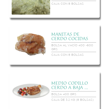
CAJA CON 8 BOLSAS
MANITAS DE
CERDO COCIDAS
BOLSA AL VACÍO 400 -600
GRS
CAJA CON 8 BOLSAS
MEDIO CODILLO
CERDO A BAJA ...
BOLSA 400 GRS
CAJA DE 3.2 KG (8 BOLSAS)