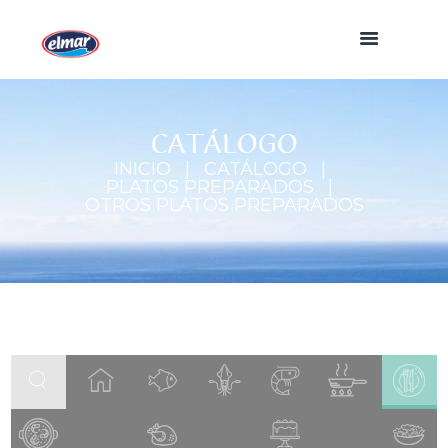
CATÁLOGO
INICIO
CATÁLOGO
PLATOS PREPARADOS
OTROS PLATOS PREPARADOS