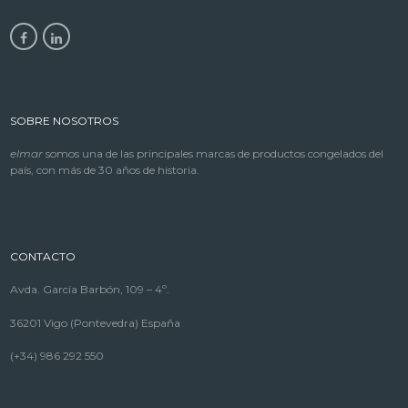
SOBRE NOSOTROS
elmar
somos una de las principales marcas de productos congelados del
país, con más de 30 años de historia.
CONTACTO
Avda. García Barbón, 109 – 4º.
36201 Vigo (Pontevedra) España
(+34) 986 292 550