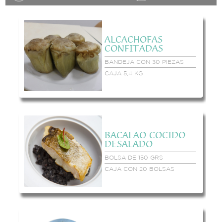
ALCACHOFAS
CONFITADAS
BANDEJA CON 30 PIEZAS
CAJA 5,4 KG
BACALAO COCIDO
DESALADO
BOLSA DE 150 GRS
CAJA CON 20 BOLSAS