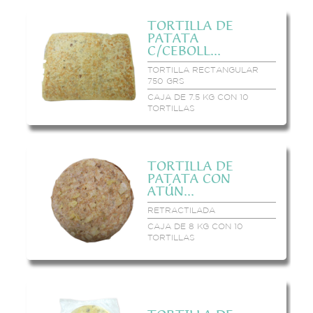
TORTILLA DE
PATATA
C/CEBOLL...
TORTILLA RECTANGULAR
750 GRS
CAJA DE 7.5 KG CON 10
TORTILLAS
TORTILLA DE
PATATA CON
ATÚN...
RETRACTILADA
CAJA DE 8 KG CON 10
TORTILLAS