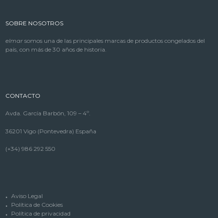
SOBRE NOSOTROS
elmar
somos una de las principales marcas de productos congelados del
país, con más de 30 años de historia.
CONTACTO
Avda. García Barbón, 109 – 4º.
36201 Vigo (Pontevedra) España
(+34) 986 292 550
Aviso Legal
Política de Cookies
Política de privacidad