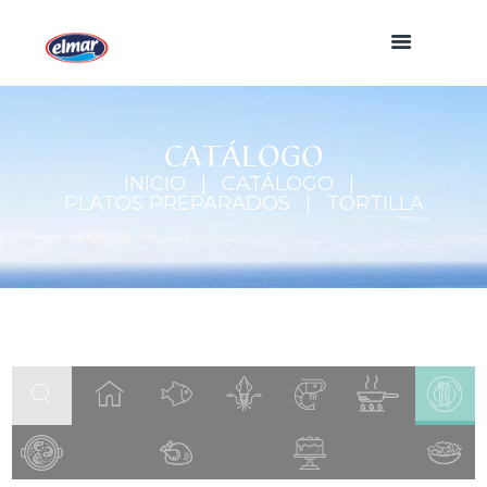
CATÁLOGO
INICIO
CATÁLOGO
PLATOS PREPARADOS
TORTILLA