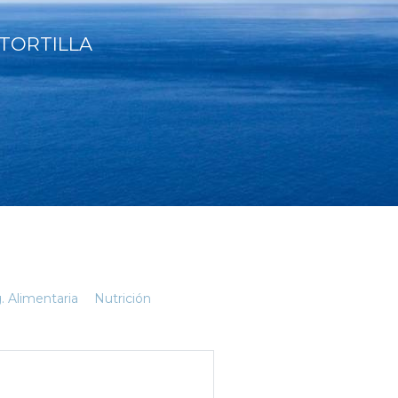
TORTILLA
. Alimentaria
Nutrición