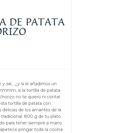
A DE PATATA
ORIZO
 y sal… ¿y si le añadimos un
mm, si la tortilla de patata
horizo no te quiero ni contar.
ta tortilla de patata con
s delicias de los amantes de la
tradicional. 800 g de tu plato
ado para tener siempre a mano
 apetece pringar toda la cocina