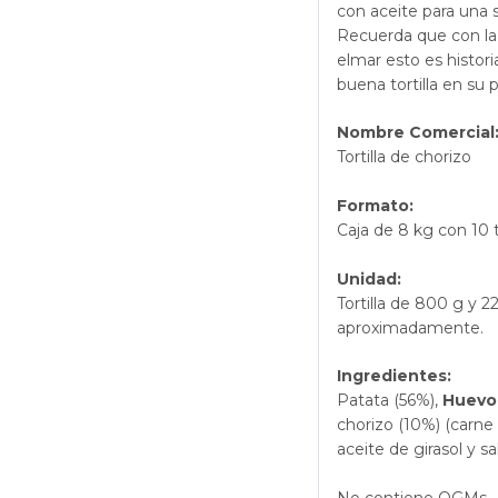
con aceite para una si
Recuerda que con la 
elmar esto es histori
buena tortilla en su
Nombre Comercial
Tortilla de chorizo
Formato:
Caja de 8 kg con 10 to
Unidad:
Tortilla de 800 g y
aproximadamente.
Ingredientes:
Patata (56%),
Huevo
chorizo (10%) (carne 
aceite de girasol y sal