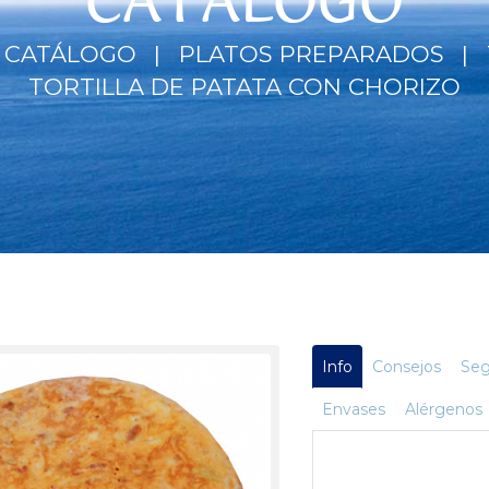
CATÁLOGO
CATÁLOGO
PLATOS PREPARADOS
TORTILLA DE PATATA CON CHORIZO
Info
Consejos
Seg
Envases
Alérgenos