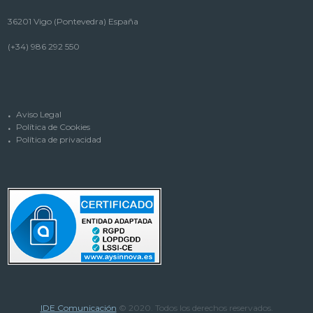
36201 Vigo (Pontevedra) España
(+34) 986 292 550
Aviso Legal
Política de Cookies
Política de privacidad
IDE Comunicación
© 2020. Todos los derechos reservados.