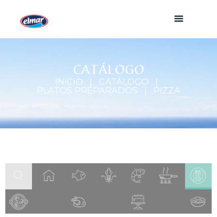
CATÁLOGO
INICIO
CATÁLOGO
PLATOS PREPARADOS
PIZZA