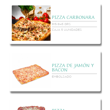
PIZZA CARBONARA
915-945 GRS
CAJA 5 UUNIDADES
PIZZA DE JAMÓN Y
BACON
EMBOLSADO