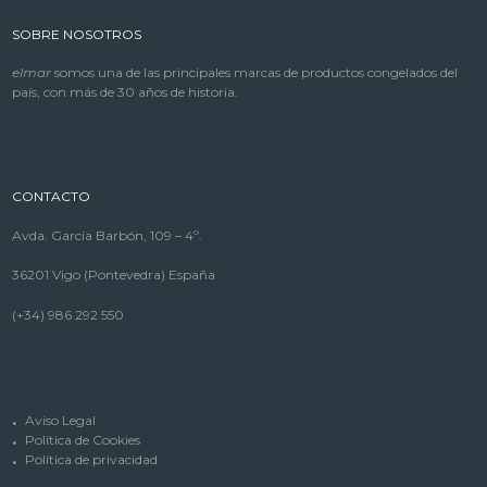
SOBRE NOSOTROS
elmar
somos una de las principales marcas de productos congelados del
país, con más de 30 años de historia.
CONTACTO
Avda. García Barbón, 109 – 4º.
36201 Vigo (Pontevedra) España
(+34) 986 292 550
Aviso Legal
Política de Cookies
Política de privacidad