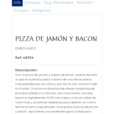
Info
Consejos
Seg. Alimentaria
Nutrición
Envases
Alérgenos
PIZZA DE JAMÓN Y BACON
EMBOLSADO
Ref. 46704
Descripción:
Con la pizza de jamón y bacon de elmar, podrás llevarte
a casa el auténtico sabor italiano de uno de los platos
más queridos por los niños y por los no tan niños en todo
el mundo. Una forma divertida de ofrecer productos de
primera calidad a tu familia, con mozzarella, tomate,
bacon e ingredientes 100% naturales y ricos en todas las
vitaminas y proteínas necesarias para diseñar un menú
semanal sano y equilibrado. Si te gusta la pizza de jamón
y bacon, aquí tienes una excelente oportunidad para