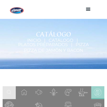
CATÁLOGO
INICIO
CATÁLOGO
PLATOS PREPARADOS
PIZZA
PIZZA DE JAMÓN Y BACON