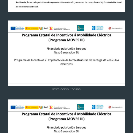
Instalación Coruña