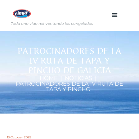
Toda una vida reinventando los congelados
PATROCINADORES DE LA
IV RUTA DE TAPA Y
PINCHO DE GALICIA
HOME
NOTICIAS
PATROCINADORES DE LA IV RUTA DE
TAPA Y PINCHO...
13 October 2025