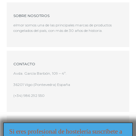
SOBRE NOSOTROS
elmar
somos una de las principales marcas de productos
congelados del país, con más de 30 años de historia.
CONTACTO
Avda. García Barbón, 109 – 4º.
36201 Vigo (Pontevedra) España
(+34) 986 292 550
Si eres profesional de hostelería suscríbete a