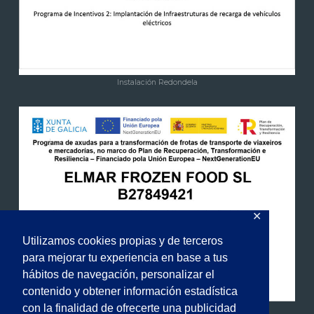
Instalación Redondela
✕
Utilizamos cookies propias y de terceros
para mejorar tu experiencia en base a tus
hábitos de navegación, personalizar el
contenido y obtener información estadística
con la finalidad de ofrecerte una publicidad