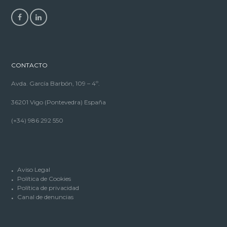
CONTACTO
Avda. García Barbón, 109 – 4º.
36201 Vigo (Pontevedra) España
(+34) 986 292 550
Aviso Legal
Política de Cookies
Política de privacidad
Canal de denuncias