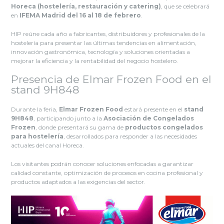
Horeca (hostelería, restauración y catering)
, que se celebrará
en
IFEMA Madrid del 16 al 18 de febrero
.
HIP reúne cada año a fabricantes, distribuidores y profesionales de la
hostelería para presentar las últimas tendencias en alimentación,
innovación gastronómica, tecnología y soluciones orientadas a
mejorar la eficiencia y la rentabilidad del negocio hostelero.
Presencia de Elmar Frozen Food en el
stand 9H848
Durante la feria,
Elmar Frozen Food
estará presente en el
stand
9H848
, participando junto a la
Asociación de Congelados
Frozen
, donde presentará su gama de
productos congelados
para hostelería
, desarrollados para responder a las necesidades
actuales del canal Horeca.
Los visitantes podrán conocer soluciones enfocadas a garantizar
calidad constante, optimización de procesos en cocina profesional y
productos adaptados a las exigencias del sector.