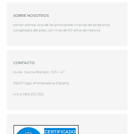
SOBRE NOSOTROS
elmar
somos una de las principales marcas de productos
congelados del país, con más de 30 años de historia.
CONTACTO
Avda. García Barbón, 109 – 4º.
36201 Vigo (Pontevedra) España
(+34) 986 292 550