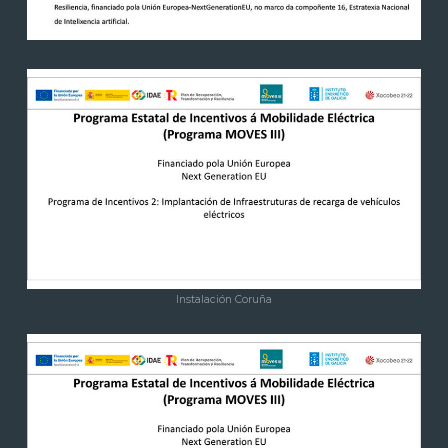
Instalación Coruña