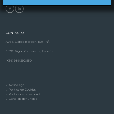
CONTACTO
Avda. García Barbón, 109 – 4º.
36201 Vigo (Pontevedra) España
(+34) 986 292 550
Aviso Legal
Política de Cookies
Política de privacidad
Canal de denuncias