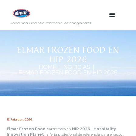
Toda una vida reinventando los congelados
ELMAR FROZEN FOOD EN
HIP 2026
HOME
NOTICIAS
ELMAR FROZEN FOOD EN HIP 2026
13 February 2026
Elmar Frozen Food
participará en
HIP 2026 – Hospitality
Innovation Planet
, la feria profesional de referencia para el sector