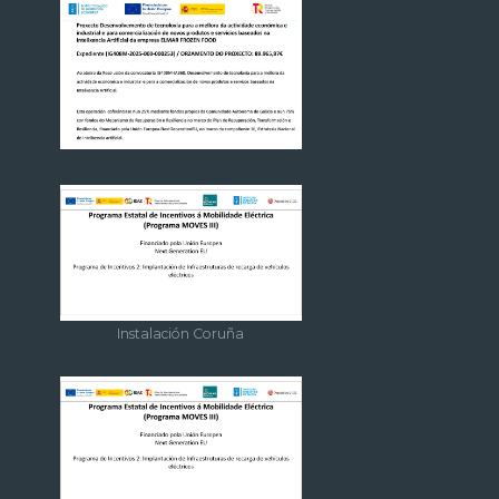
Instalación Coruña