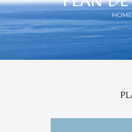
PLAN DE
HOM
PL