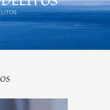
 DELITOS
ELITOS
TOS