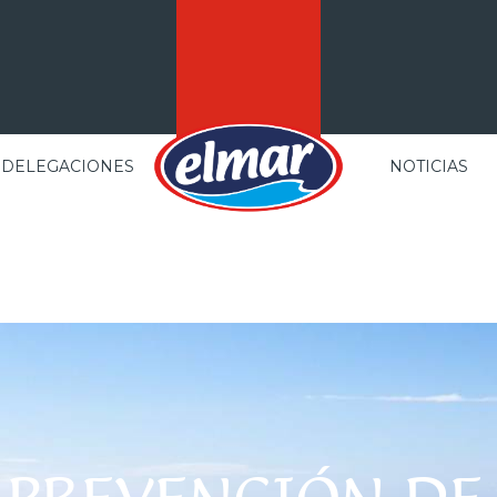
DELEGACIONES
NOTICIAS
Toda una vida reinventando
los congelados