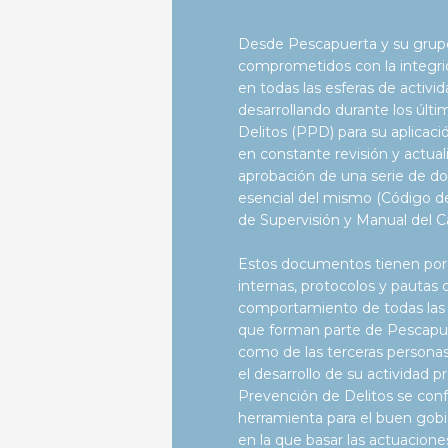
Desde Pescapuerta y su gru
comprometidos con la integrid
en todas las esferas de activid
desarrollando durante los últ
Delitos (PPD) para su aplicac
en constante revisión y actual
aprobación de una serie de 
esencial del mismo (Código 
de Supervisión y Manual del Ca
Estos documentos tienen por
internas, protocolos y pautas
comportamiento de todas las p
que forman parte de Pescapue
como de las terceras personas
el desarrollo de su actividad p
Prevención de Delitos se co
herramienta para el buen gobie
en la que basar las actuaciones