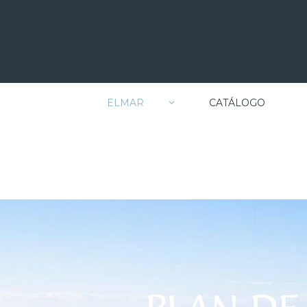
ELMAR
CATÁLOGO
SOBRE
PLAN DE PREVENCIÓN
NOSOTROS
DE DELITOS