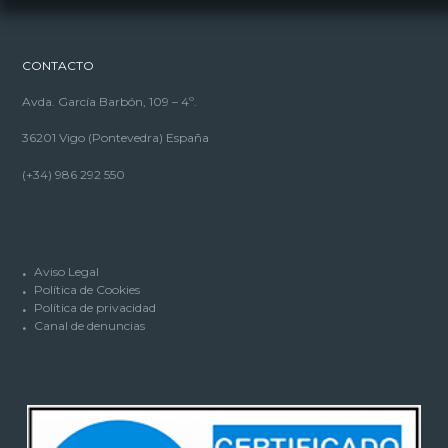
CONTACTO
Avda. García Barbón, 109 – 4º.
36201 Vigo (Pontevedra) España
(+34) 986 292 550
Aviso Legal
Política de Cookies
Política de privacidad
Canal de denuncias