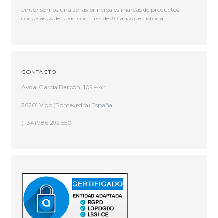
elmar
somos una de las principales marcas de productos
congelados del país, con más de 30 años de historia.
CONTACTO
Avda. García Barbón, 109 – 4º.
36201 Vigo (Pontevedra) España
(+34) 986 292 550