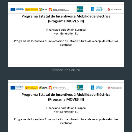
Instalación Coruña