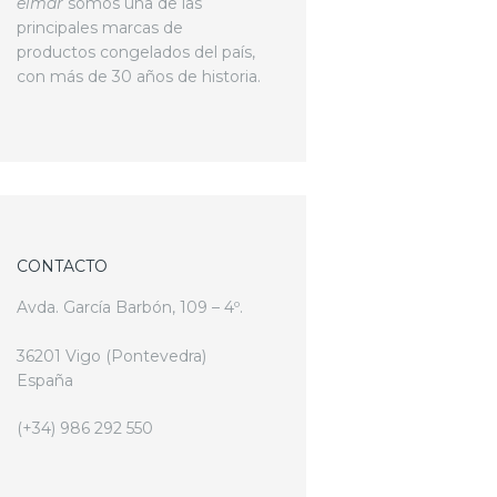
elmar
somos una de las
principales marcas de
productos congelados del país,
con más de 30 años de historia.
CONTACTO
Avda. García Barbón, 109 – 4º.
36201 Vigo (Pontevedra)
España
(+34) 986 292 550