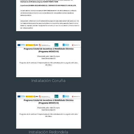
Instalación Coruña
Instalación Redondela