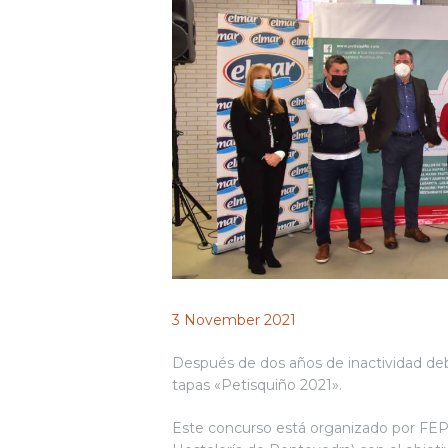
3 November 2021
Después de dos años de inactividad debi
tapas «Petisquiño 2021».
Este concurso está organizado por FE