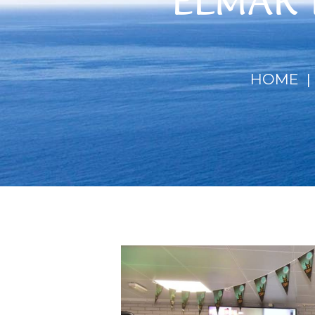
ELMAR 
HOME