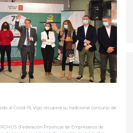
do al Covid-19, Vigo recupera su tradicional concurso de
PROHOS (Federación Provincial de Empresarios de