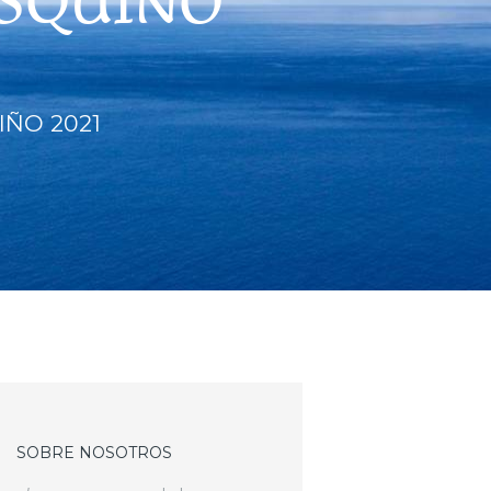
ISQUIÑO
IÑO 2021
SOBRE NOSOTROS