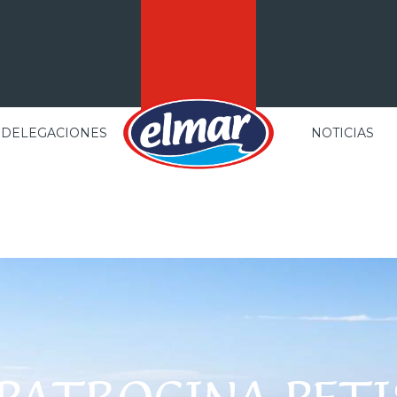
DELEGACIONES
NOTICIAS
Toda una vida reinventando
los congelados