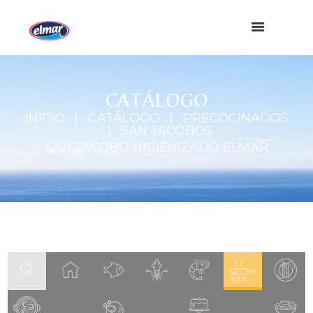
CATÁLOGO
INICIO
CATÁLOGO
PRECOCINADOS
SAN JACOBOS
SAN JACOBO HIGIENIZADO ELMAR