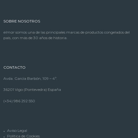
SOBRE NOSOTROS
elmar
somos una de las principales marcas de productos congelados del
país, con más de 30 años de historia.
CONTACTO
Avda. García Barbón, 109 – 4º.
36201 Vigo (Pontevedra) España
(+34) 986 292 550
Aviso Legal
Política de Cookies