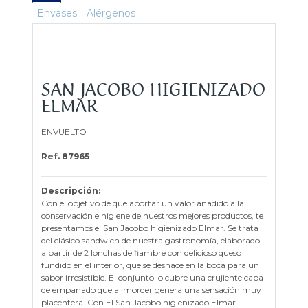
Envases
Alérgenos
SAN JACOBO HIGIENIZADO
ELMAR
ENVUELTO
Ref. 87965
Descripción:
Con el objetivo de que aportar un valor añadido a la
conservación e higiene de nuestros mejores productos, te
presentamos el San Jacobo higienizado Elmar. Se trata
del clásico sandwich de nuestra gastronomía, elaborado
a partir de 2 lonchas de fiambre con delicioso queso
fundido en el interior, que se deshace en la boca para un
sabor irresistible. El conjunto lo cubre una crujiente capa
de empanado que al morder genera una sensación muy
placentera. Con El San Jacobo higienizado Elmar