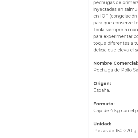
pechugas de primera 
inyectadas en salmue
en IQF (congelación 
para que conserve to
Tenla siempre a mano
para experimentar co
toque diferentes a t
delicia que eleva el 
Nombre Comercial
Pechuga de Pollo S
Origen:
España.
Formato:
Caja de 4 kg con el 
Unidad:
Piezas de 150-220 g 