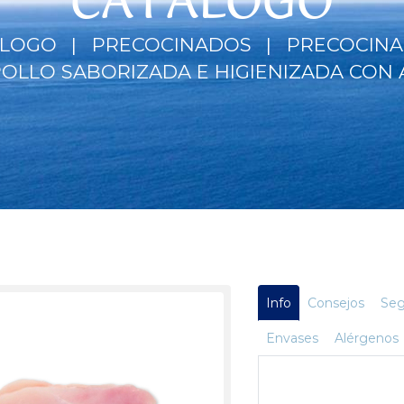
CATÁLOGO
ÁLOGO
PRECOCINADOS
PRECOCINA
OLLO SABORIZADA E HIGIENIZADA CON
Info
Consejos
Seg
Envases
Alérgenos