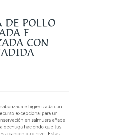
 DE POLLO
ADA E
ZADA CON
ÑADIDA
saborizada e higienizada con
ecurso excepcional para un
onservación en salmuera añade
a pechuga haciendo que tus
s alcancen otro nivel. Estas