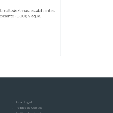
, maltodextrinas, estabilizantes
ioxidante (E-301) y agua.
Aviso Legal
Política de Cookies