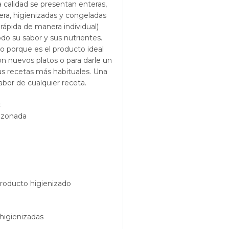
calidad se presentan enteras,
ra, higienizadas y congeladas
rápida de manera individual)
do su sabor y sus nutrientes.
 porque es el producto ideal
n nuevos platos o para darle un
us recetas más habituales. Una
sabor de cualquier receta.
:
azonada
producto higienizado
higienizadas