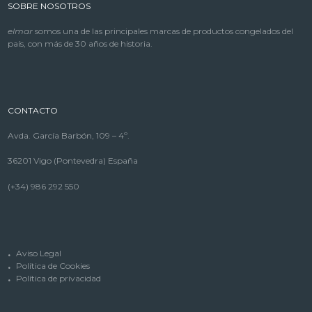
SOBRE NOSOTROS
elmar
somos una de las principales marcas de productos congelados del
país, con más de 30 años de historia.
CONTACTO
Avda. García Barbón, 109 – 4º.
36201 Vigo (Pontevedra) España
(+34) 986 292 550
Aviso Legal
Política de Cookies
Política de privacidad