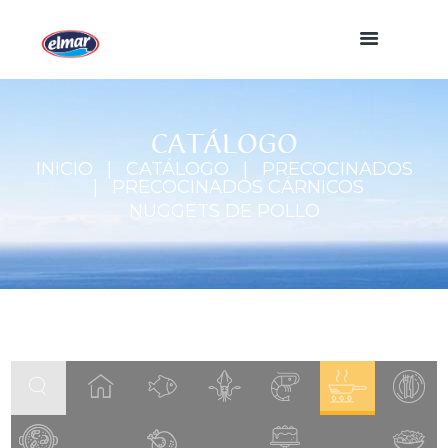
CATÁLOGO
INICIO
CATÁLOGO
PRECOCINADOS
PRECOCINADOS CÁRNICOS
NUGGETS DE POLLO