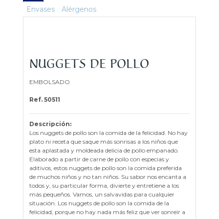
Envases
Alérgenos
NUGGETS DE POLLO
EMBOLSADO
Ref. 50511
Descripción:
Los nuggets de pollo son la comida de la felicidad. No hay
plato ni receta que saque más sonrisas a los niños que
esta aplastada y moldeada delicia de pollo empanado.
Elaborado a partir de carne de pollo con especias y
aditivos, estos nuggets de pollo son la comida preferida
de muchos niños y no tan niños. Su sabor nos encanta a
todos y, su particular forma, divierte y entretiene a los
más pequeños. Vamos, un salvavidas para cualquier
situación. Los nuggets de pollo son la comida de la
felicidad, porque no hay nada más feliz que ver sonreír a