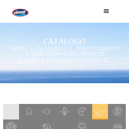
CATÁLOGO
INICIO
CATÁLOGO
PRECOCINADOS
PRECOCINADOS CÁRNICOS
ALITAS DE POLLO MARINADAS 1 KG