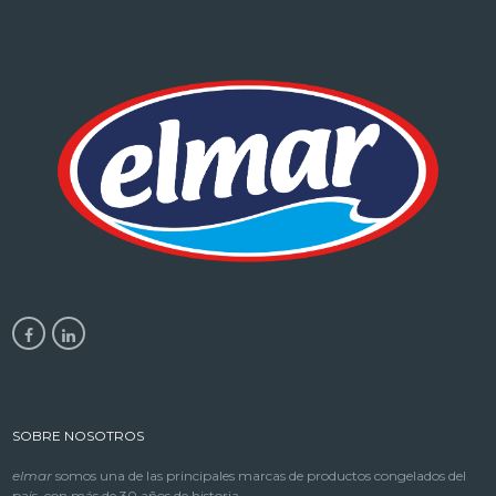
SOBRE NOSOTROS
elmar
somos una de las principales marcas de productos congelados del
país, con más de 30 años de historia.