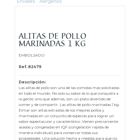
Envases
Alérgenos
ALITAS DE POLLO
MARINADAS 1 KG
EMBOLSADO
Ref. 82479
Descripción:
Las alitas de pollo son una de las comidas más solicitadas
en todo el mundo. No solo su sabor es lo que conquista a
la gente, sino que además, son un plato divertido de
comer y de compartir. Las alitas de pollo marinadas 1 kg.
Elmar son alitas extraídas de los mejores pollos y
marinadas en un conjunto de especias para lograr un
sabor espectacular y característico. Vienen previamente
asadas y congeladas en IQF (congelación rápida de
manera individual) para conservar todas sus
propiedades. Una solución hecha a medida para que no