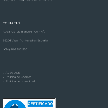
CONTACTO
Avda. García Barbón, 109 – 4º.
36201 Vigo (Pontevedra) España
(+34) 986 292 550
Aviso Legal
Política de Cookies
Política de privacidad