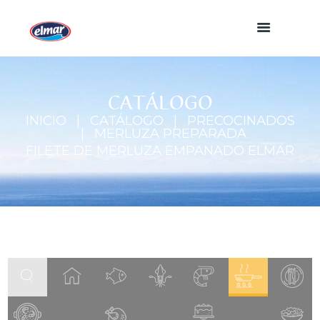
CATÁLOGO
INICIO
CATÁLOGO
PRECOCINADOS
MERLUZA PREPARADA
FILETE DE MERLUZA EMPANADO ELMAR