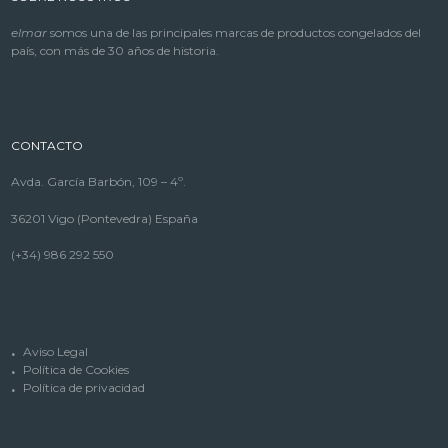
elmar
somos una de las principales marcas de productos congelados del
país, con más de 30 años de historia.
CONTACTO
Avda. García Barbón, 109 – 4º.
36201 Vigo (Pontevedra) España
(+34) 986 292 550
Aviso Legal
Política de Cookies
Política de privacidad