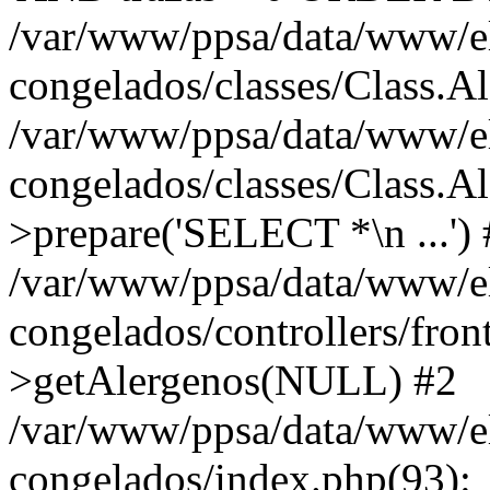
/var/www/ppsa/data/www/el
congelados/classes/Class.Al
/var/www/ppsa/data/www/el
congelados/classes/Class.A
>prepare('SELECT *\n ...')
/var/www/ppsa/data/www/el
congelados/controllers/fron
>getAlergenos(NULL) #2
/var/www/ppsa/data/www/el
congelados/index.php(93):