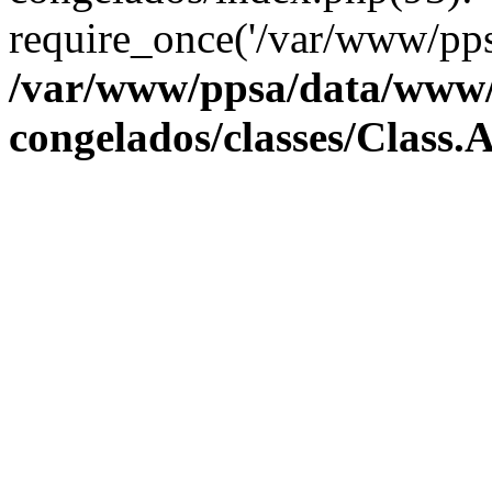
require_once('/var/www/pps
/var/www/ppsa/data/www/e
congelados/classes/Class.