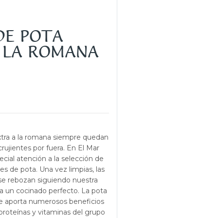
DE POTA
 LA ROMANA
extra a la romana siempre quedan
crujientes por fuera. En El Mar
ial atención a la selección de
s de pota. Una vez limpias, las
 se rebozan siguiendo nuestra
ra un cocinado perfecto. La pota
e aporta numerosos beneficios
roteínas y vitaminas del grupo