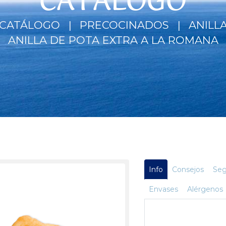
CATÁLOGO
CATÁLOGO
PRECOCINADOS
ANILL
ANILLA DE POTA EXTRA A LA ROMANA
Info
Consejos
Seg
Envases
Alérgenos