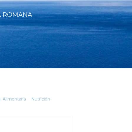
A ROMANA
. Alimentaria
Nutrición