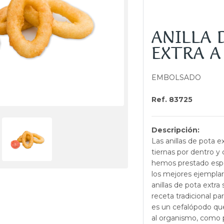
ANILLA 
EXTRA A
EMBOLSADO
Ref. 83725
Descripción:
Las anillas de pota 
tiernas por dentro y 
hemos prestado espec
los mejores ejemplare
anillas de pota extra
receta tradicional pa
es un cefalópodo qu
al organismo, como p