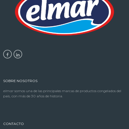
SOBRE NOSOTROS
elmar
somos una de las principales marcas de productos congelados del
país, con más de 30 años de historia.
CONTACTO