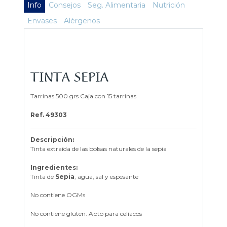
Info
Consejos
Seg. Alimentaria
Nutrición
Envases
Alérgenos
TINTA SEPIA
Tarrinas 500 grs Caja con 15 tarrinas
Ref. 49303
Descripción:
Tinta extraída de las bolsas naturales de la sepia
Ingredientes:
Tinta de
Sepia
, agua, sal y espesante
No contiene OGMs
No contiene gluten. Apto para celíacos