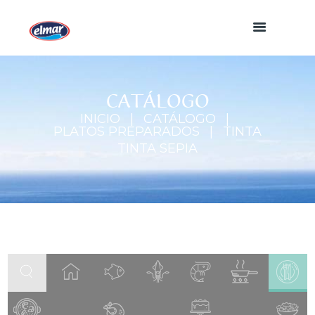
CATÁLOGO
INICIO
CATÁLOGO
PLATOS PREPARADOS
TINTA
TINTA SEPIA