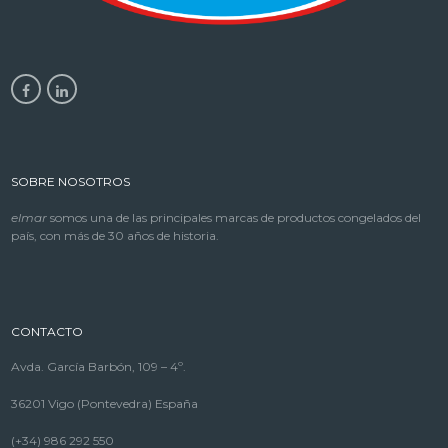
SOBRE NOSOTROS
elmar
somos una de las principales marcas de productos congelados del
país, con más de 30 años de historia.
CONTACTO
Avda. García Barbón, 109 – 4º.
36201 Vigo (Pontevedra) España
(+34) 986 292 550