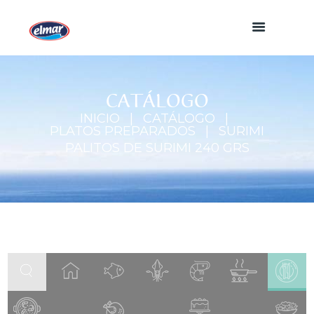
CATÁLOGO
INICIO
CATÁLOGO
PLATOS PREPARADOS
SURIMI
PALITOS DE SURIMI 240 GRS