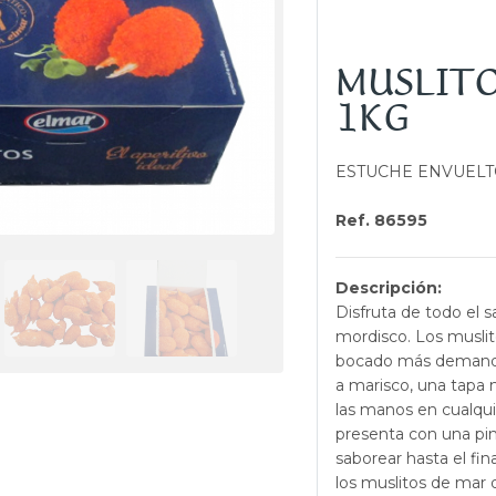
MUSLITO
1KG
ESTUCHE ENVUELT
Ref. 86595
Descripción:
Disfruta de todo el 
mordisco. Los muslit
bocado más demanda
a marisco, una tapa 
las manos en cualqui
presenta con una pin
saborear hasta el fin
los muslitos de mar 