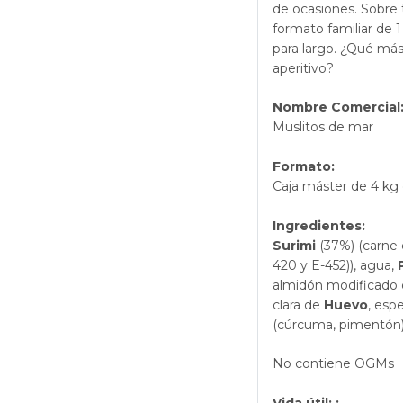
de ocasiones. Sobre 
formato familiar de 
para largo. ¿Qué más
aperitivo?
Nombre Comercial
Muslitos de mar
Formato:
Caja máster de 4 kg 
Ingredientes:
Surimi
(37%) (carne 
420 y E-452)), agua,
almidón modificado 
clara de
Huevo
, esp
(cúrcuma, pimentón), 
No contiene OGMs