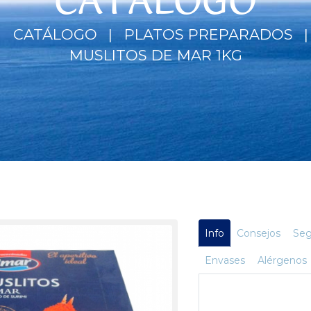
CATÁLOGO
CATÁLOGO
PLATOS PREPARADOS
MUSLITOS DE MAR 1KG
Info
Consejos
Seg
Envases
Alérgenos