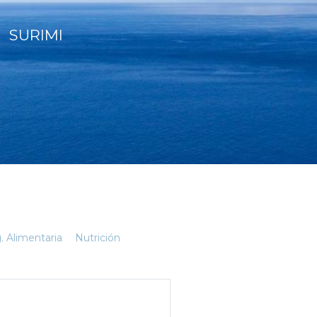
SURIMI
. Alimentaria
Nutrición