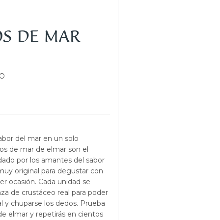
S DE MAR
O
sabor del mar en un solo
os de mar de elmar son el
do por los amantes del sabor
muy original para degustar con
er ocasión. Cada unidad se
za de crustáceo real para poder
al y chuparse los dedos. Prueba
de elmar y repetirás en cientos