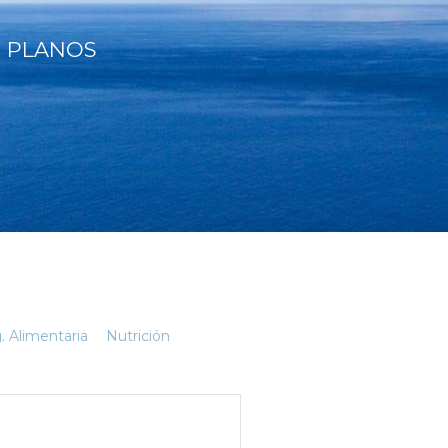
 PLANOS
. Alimentaria
Nutrición