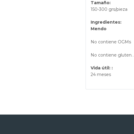
Tamaño:
150-300 grs/pieza
Ingredientes:
Mendo
No contiene OGMs
No contiene gluten. 
Vida útil: :
24 meses