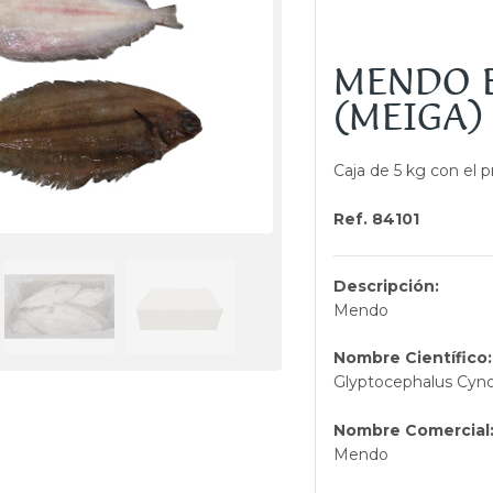
MENDO 
(MEIGA)
Caja de 5 kg con el 
Ref. 84101
Descripción:
Mendo
Nombre Científico:
Glyptocephalus Cyn
Nombre Comercial
Mendo