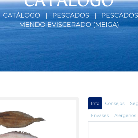
CATÁLOGO
CATÁLOGO
PESCADOS
PESCADOS
MENDO EVISCERADO (MEIGA)
Info
Consejos
Seg
Envases
Alérgenos