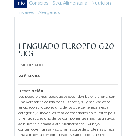
Info
Consejos
Seg. Alimentaria
Nutrición
Envases
Alérgenos
LENGUADO EUROPEO G20
5KG
EMBOLSADO
Ref. 66704
Descripción:
Los peces planos, esos que se esconden bajo la arena, son
una verdadera delicia por su sabor y su gran variedad. El
lenguado europeo es uno de los que pertenece a esta
categoría y uno de los más demandados en nuestro país.
El lenguado es uno de los componentes más ilustrativos
de nuestra alabada dieta Mediterránea. Su bajo
contenido en grasa y su gran aporte de proteínas ofrece
una alimentación equilibrada y saludable. Nuestro