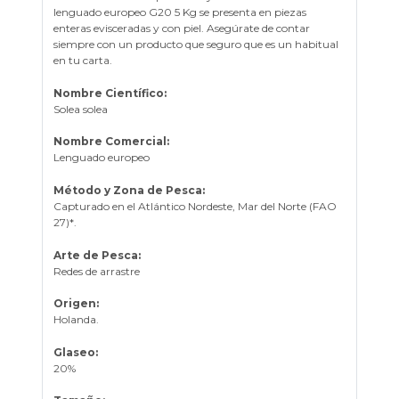
lenguado europeo G20 5 Kg se presenta en piezas
enteras evisceradas y con piel. Asegúrate de contar
siempre con un producto que seguro que es un habitual
en tu carta.
Nombre Científico:
Solea solea
Nombre Comercial:
Lenguado europeo
Método y Zona de Pesca:
Capturado en el Atlántico Nordeste, Mar del Norte (FAO
27)*.
Arte de Pesca:
Redes de arrastre
Origen:
Holanda.
Glaseo:
20%