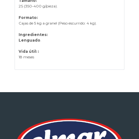
Tamaño:
2S (350-400 g/pieza).
Formato:
Cajas de 5 kg a granel (Peso escurrido: 4 kg).
Ingredientes:
Lenguado
.
Vida útil: :
18 meses