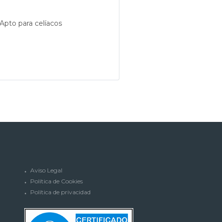
Apto para celíacos
Aviso Legal
Política de Cookies
Política de privacidad