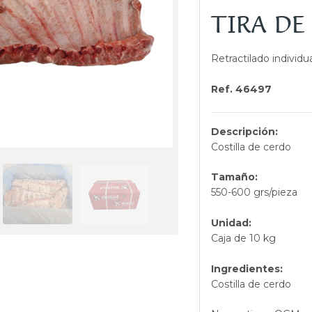
TIRA DE
Retractilado individ
Ref. 46497
Descripción:
Costilla de cerdo
Tamaño:
550-600 grs/pieza
Unidad:
Caja de 10 kg
Ingredientes:
Costilla de cerdo