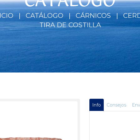
CATÁLOGO
ICIO
CATÁLOGO
CÁRNICOS
CER
TIRA DE COSTILLA
Info
Consejos
Env