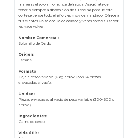
maneras el solomillo nunca defrauda. Asegúrate de
tenerlo siempre a disposición de tu cocina porque este
corte se vende todo el año y es muy demandado. Ofrece a
tus clientes un solomillo de calidad y verás cómo su sabor
les hace volver.
Nombre Comercial:
Solomillo de Cerdo
Origen:
España.
Formato:
Caja a peso variable (6 kg aprox.) con 14 piezas
envasadas al vacío.
Unidad:
Piezas envasadas al vacío de peso variable (300-600 g
aprox.).
Ingredientes:
Carne de cerdo.
Vida útil: :