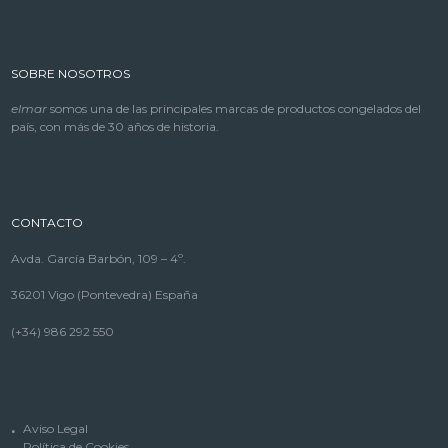
SOBRE NOSOTROS
elmar
somos una de las principales marcas de productos congelados del
país, con más de 30 años de historia.
CONTACTO
Avda. García Barbón, 109 – 4º.
36201 Vigo (Pontevedra) España
(+34) 986 292 550
Aviso Legal
Política de Cookies