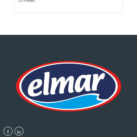
24 meses