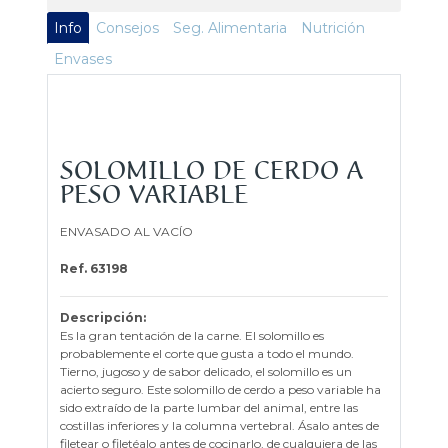
Info
Consejos
Seg. Alimentaria
Nutrición
Envases
SOLOMILLO DE CERDO A
PESO VARIABLE
ENVASADO AL VACÍO
Ref. 63198
Descripción:
Es la gran tentación de la carne. El solomillo es
probablemente el corte que gusta a todo el mundo.
Tierno, jugoso y de sabor delicado, el solomillo es un
acierto seguro. Este solomillo de cerdo a peso variable ha
sido extraído de la parte lumbar del animal, entre las
costillas inferiores y la columna vertebral. Ásalo antes de
filetear o filetéalo antes de cocinarlo, de cualquiera de las