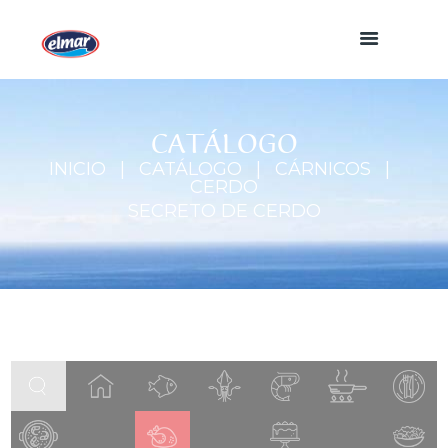
CATÁLOGO
INICIO
CATÁLOGO
CÁRNICOS
CERDO
SECRETO DE CERDO