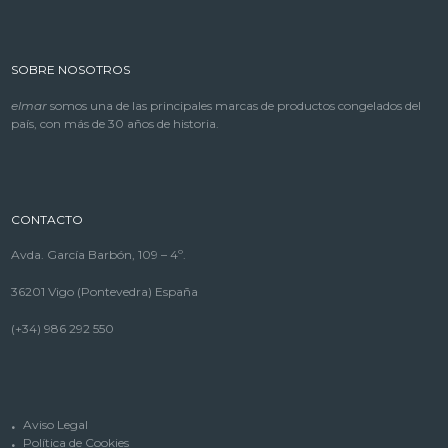
SOBRE NOSOTROS
elmar
somos una de las principales marcas de productos congelados del
país, con más de 30 años de historia.
CONTACTO
Avda. García Barbón, 109 – 4º.
36201 Vigo (Pontevedra) España
(+34) 986 292 550
Aviso Legal
Política de Cookies