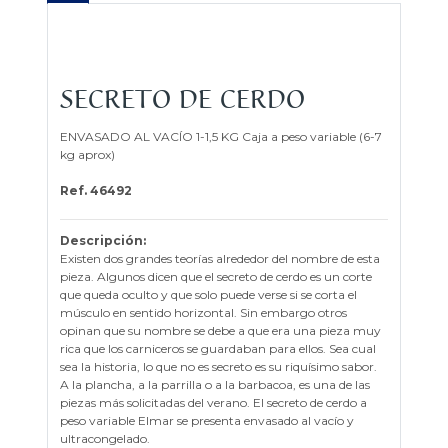
SECRETO DE CERDO
ENVASADO AL VACÍO 1-1,5 KG Caja a peso variable (6-7
kg aprox)
Ref. 46492
Descripción:
Existen dos grandes teorías alrededor del nombre de esta
pieza. Algunos dicen que el secreto de cerdo es un corte
que queda oculto y que solo puede verse si se corta el
músculo en sentido horizontal. Sin embargo otros
opinan que su nombre se debe a que era una pieza muy
rica que los carniceros se guardaban para ellos. Sea cual
sea la historia, lo que no es secreto es su riquísimo sabor.
A la plancha, a la parrilla o a la barbacoa, es una de las
piezas más solicitadas del verano. El secreto de cerdo a
peso variable Elmar se presenta envasado al vacío y
ultracongelado.