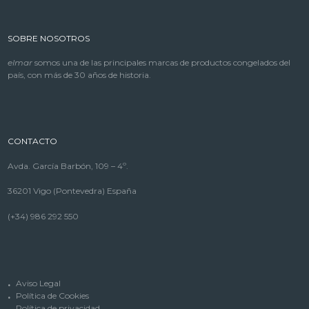
SOBRE NOSOTROS
elmar
somos una de las principales marcas de productos congelados del
país, con más de 30 años de historia.
CONTACTO
Avda. García Barbón, 109 – 4º.
36201 Vigo (Pontevedra) España
(+34) 986 292 550
Aviso Legal
Política de Cookies
Política de privacidad