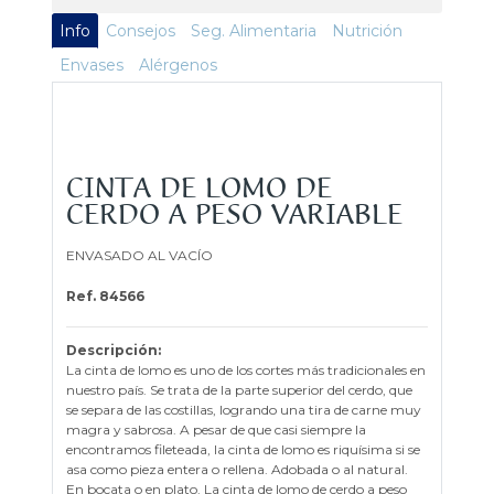
Info
Consejos
Seg. Alimentaria
Nutrición
Envases
Alérgenos
CINTA DE LOMO DE
CERDO A PESO VARIABLE
ENVASADO AL VACÍO
Ref. 84566
Descripción:
La cinta de lomo es uno de los cortes más tradicionales en
nuestro país. Se trata de la parte superior del cerdo, que
se separa de las costillas, logrando una tira de carne muy
magra y sabrosa. A pesar de que casi siempre la
encontramos fileteada, la cinta de lomo es riquísima si se
asa como pieza entera o rellena. Adobada o al natural.
En bocata o en plato. La cinta de lomo de cerdo a peso