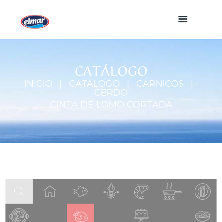
CATÁLOGO
INICIO
CATÁLOGO
CÁRNICOS
CERDO
CINTA DE LOMO CORTADA