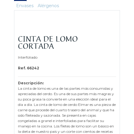
Envases
Alérgenos
CINTA DE LOMO
CORTADA
Interfoliado
Ref. 66242
Descripción:
La cinta de lomo es una de las partes más consumidas y
apreciadas del cerdo. Es una de sus partes más magras y
su poca grasa la convierte en una elección ideal para el
día a día. La cinta de lomo de cerdo Elmar es una pieza de
carne que procede del cuarto trasero del animal y que ha
sido fileteada y sazonada. Se presenta en cajas
congeladas a granel e interfoliadas para facilitar su
manejo en la cocina. Los filetes de lomo son un básico en
la dieta de nuestro país y un corte con cientos de recetas