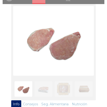
Info
Consejos
Seg. Alimentaria
Nutrición