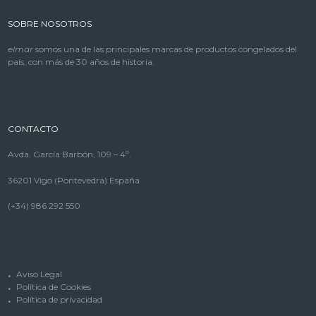
SOBRE NOSOTROS
elmar
somos una de las principales marcas de productos congelados del
país, con más de 30 años de historia.
CONTACTO
Avda. García Barbón, 109 – 4º.
36201 Vigo (Pontevedra) España
(+34) 986 292 550
Aviso Legal
Política de Cookies
Política de privacidad