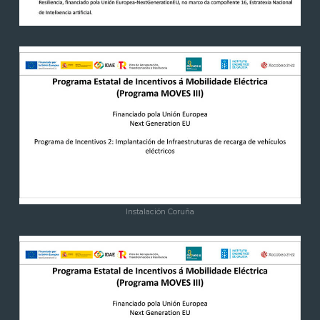
Instalación Coruña