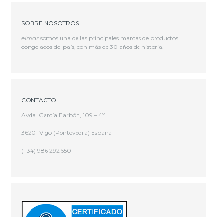
SOBRE NOSOTROS
elmar
somos una de las principales marcas de productos
congelados del país, con más de 30 años de historia.
CONTACTO
Avda. García Barbón, 109 – 4º.
36201 Vigo (Pontevedra) España
(+34) 986 292 550