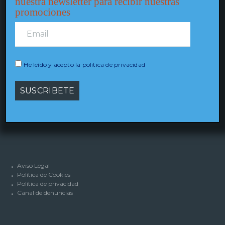
nuestra newsletter para recibir nuestras
promociones
CONTACTO
He leído y acepto la politica de privacidad
Avda. García Barbón, 109 – 4º.
36201 Vigo (Pontevedra) España
(+34) 986 292 550
Aviso Legal
Política de Cookies
Política de privacidad
Canal de denuncias