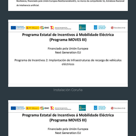
Instalación Coruña