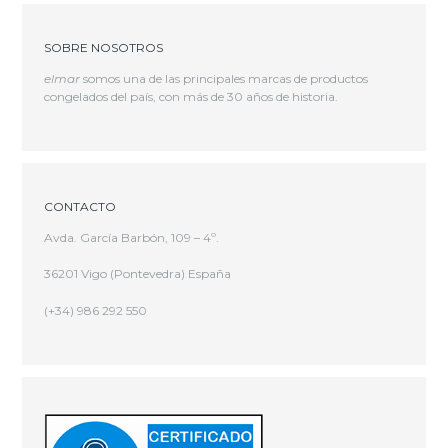
SOBRE NOSOTROS
elmar
somos una de las principales marcas de productos
congelados del país, con más de 30 años de historia.
CONTACTO
Avda. García Barbón, 109 – 4º.
36201 Vigo (Pontevedra) España
(+34) 986 292 550