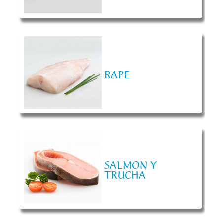
RAPE
SALMON Y
TRUCHA