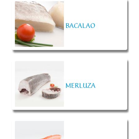
BACALAO
MERLUZA