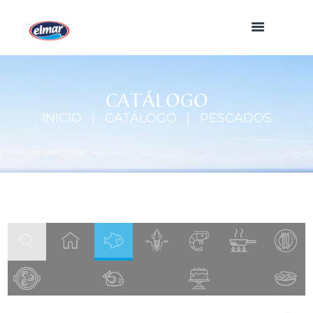
CATÁLOGO
INICIO
CATÁLOGO
PESCADOS