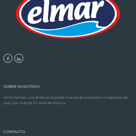
SOBRE NOSOTROS
elmar
somos una de las principales marcas de productos congelados del
país, con más de 30 años de historia.
CONTACTO